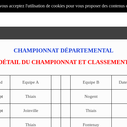
 vous acceptez l'utilisation de cookies pour vous proposer des contenus 
CHAMPIONNAT DÉPARTEMENTAL
DÉTAIL DU CHAMPIONNAT ET CLASSEMEN
nd
Equipe A
Equipe B
Date
pt
Thiais
Nogent
pt
Joinville
Thiais
Thiais
Fontenay