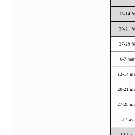
13-14 f
20-21 f
27-28 f
6-7 mar
13-14 ma
20-21 ma
27-28 ma
3-4 avr
10-1 av