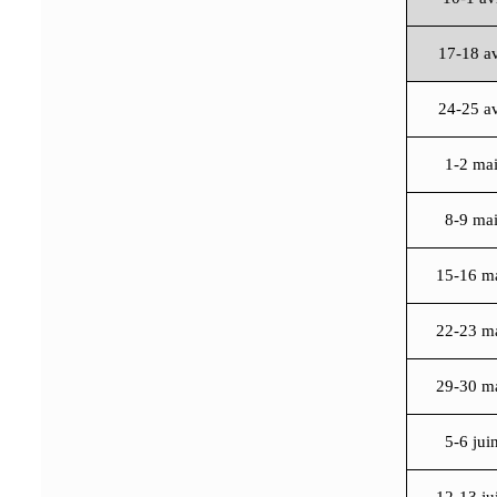
17-18 a
24-25 a
1-2 ma
8-9 ma
15-16 m
22-23 m
29-30 m
5-6 jui