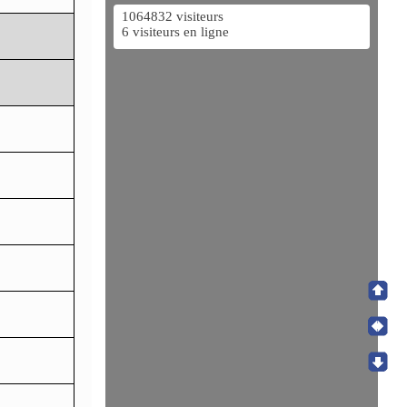
1064832 visiteurs
6 visiteurs en ligne