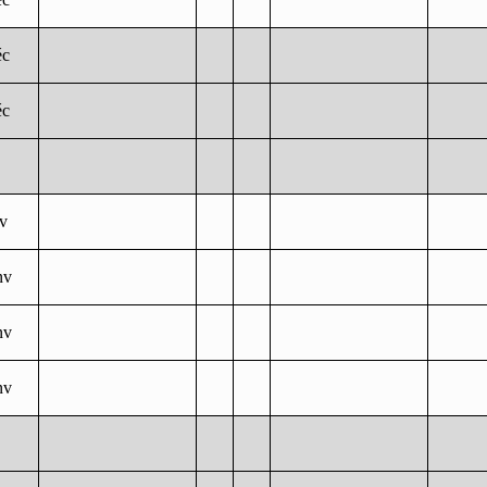
éc
éc
nv
nv
nv
nv