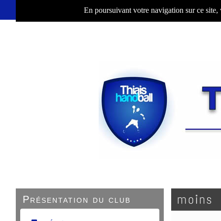
En poursuivant votre navigation sur ce site,
moins 
Présentation du club