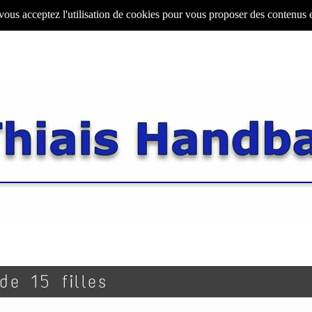
 vous acceptez l'utilisation de cookies pour vous proposer des contenus 
de 15 filles