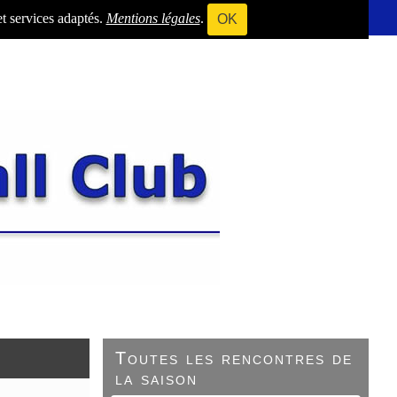
et services adaptés.
Mentions légales
.
OK
Toutes les rencontres de
la saison