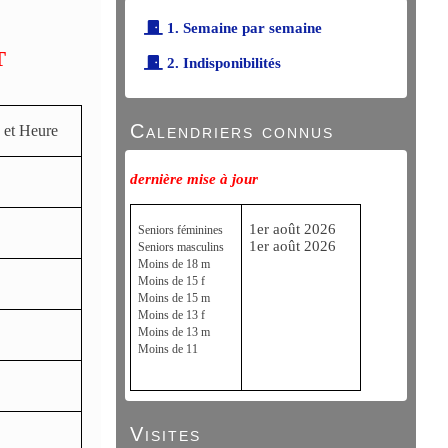
1. Semaine par semaine
T
2. Indisponibilités
Calendriers connus
 et Heure
dernière mise à jour
1er août 2026
Seniors féminines
1er août 2026
Seniors masculins
Moins de 18 m
Moins de 15 f
Moins de 15 m
Moins de 13 f
Moins de 13 m
Moins de 11
Visites