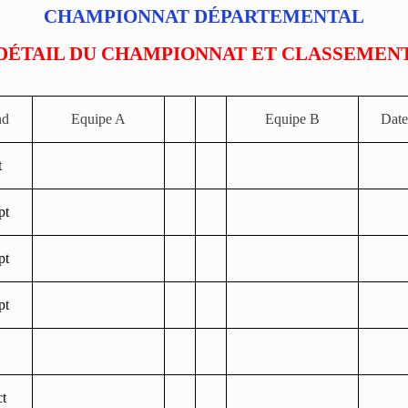
CHAMPIONNAT DÉPARTEMENTAL
DÉTAIL DU CHAMPIONNAT ET CLASSEMEN
nd
Equipe A
Equipe B
Date
t
pt
pt
pt
t