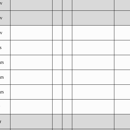
év
év
év
s
rs
rs
rs
r