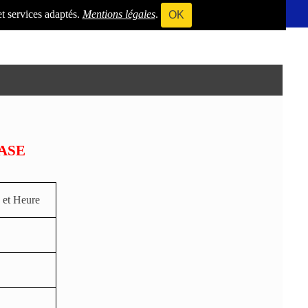
et services adaptés.
Mentions légales
.
OK
ASE
 et Heure