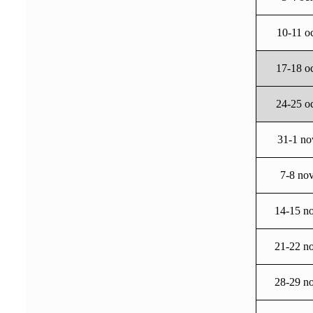
10-11 oc
17-18 o
24-25 o
31-1 no
7-8 no
14-15 n
21-22 n
28-29 n