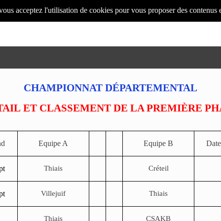
 vous acceptez l'utilisation de cookies pour vous proposer des contenus 
CHAMPIONNAT DÉPARTEMENTAL
TAIL ET CLASSEMENT DE LA PREMIÈRE PH
nd
Equipe A
Equipe B
Date
pt
Thiais
Créteil
pt
Villejuif
Thiais
Thiais
CSAKB