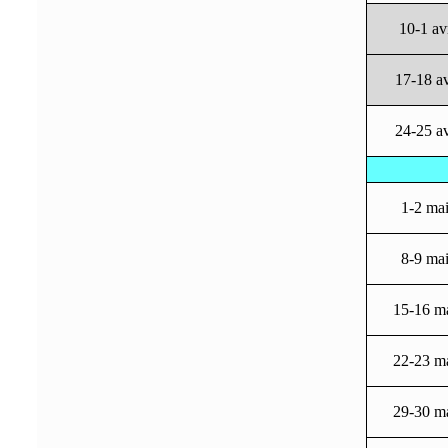
10-1 av
17-18 a
24-25 a
1-2 ma
8-9 ma
15-16 m
22-23 m
29-30 m