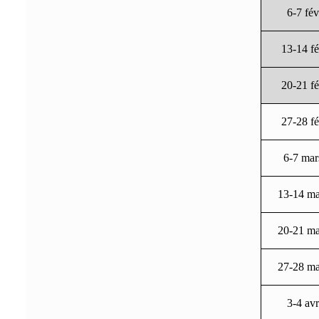
6-7 fév
13-14 f
20-21 f
27-28 f
6-7 mar
13-14 ma
20-21 ma
27-28 ma
3-4 avr