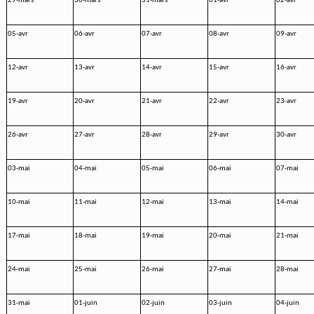
29-mars
30-mars
31-mars
01-avr
02-avr
05-avr
06-avr
07-avr
08-avr
09-avr
12-avr
13-avr
14-avr
15-avr
16-avr
19-avr
20-avr
21-avr
22-avr
23-avr
26-avr
27-avr
28-avr
29-avr
30-avr
03-mai
04-mai
05-mai
06-mai
07-mai
10-mai
11-mai
12-mai
13-mai
14-mai
17-mai
18-mai
19-mai
20-mai
21-mai
24-mai
25-mai
26-mai
27-mai
28-mai
31-mai
01-juin
02-juin
03-juin
04-juin