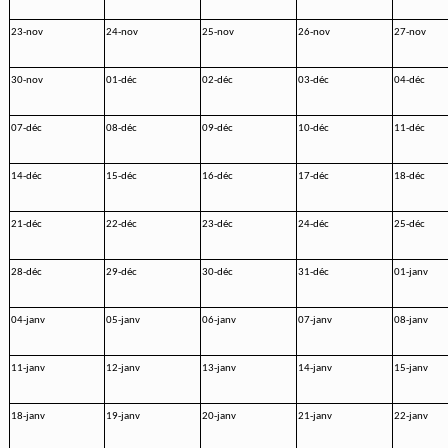
23-nov
24-nov
25-nov
26-nov
27-nov
30-nov
01-déc
02-déc
03-déc
04-déc
07-déc
08-déc
09-déc
10-déc
11-déc
14-déc
15-déc
16-déc
17-déc
18-déc
21-déc
22-déc
23-déc
24-déc
25-déc
28-déc
29-déc
30-déc
31-déc
01-janv
04-janv
05-janv
06-janv
07-janv
08-janv
11-janv
12-janv
13-janv
14-janv
15-janv
18-janv
19-janv
20-janv
21-janv
22-janv