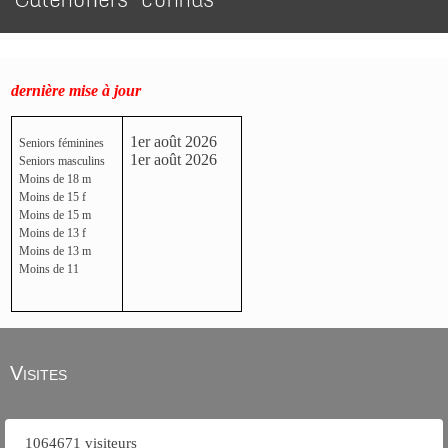
dernière mise à jour
1er août 2026
Seniors féminines
1er août 2026
Seniors masculins
Moins de 18 m
Moins de 15 f
Moins de 15 m
Moins de 13 f
Moins de 13 m
Moins de 11
Visites
1064671 visiteurs