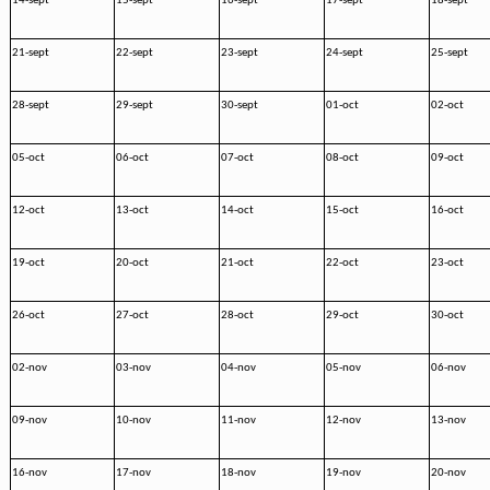
14-sept
15-sept
16-sept
17-sept
18-sept
21-sept
22-sept
23-sept
24-sept
25-sept
28-sept
29-sept
30-sept
01-oct
02-oct
05-oct
06-oct
07-oct
08-oct
09-oct
12-oct
13-oct
14-oct
15-oct
16-oct
19-oct
20-oct
21-oct
22-oct
23-oct
26-oct
27-oct
28-oct
29-oct
30-oct
02-nov
03-nov
04-nov
05-nov
06-nov
09-nov
10-nov
11-nov
12-nov
13-nov
16-nov
17-nov
18-nov
19-nov
20-nov