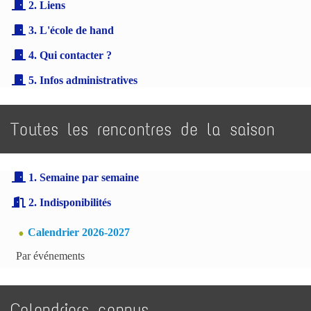
2. Liens
3. L'école de hand
4. Qui contacter ?
5. Infos administratives
Toutes les rencontres de la saison
1. Semaine par semaine
2. Indisponibilités
Calendrier 2026-2027
Par événements
Calendriers connus