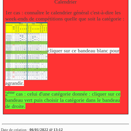
Calendrier
1er cas : connaître le calendrier général c'est-à-dire les
week-ends de compétitions quelle que soit la catégorie :
cliquer sur ce bandeau blanc pour
agrandir.
ème
2
cas : celui d'une catégorie donnée : cliquer sur ce
bandeau vert puis choisir la catégorie dans le bandeau
de droite.
Date de création :
06/01/2022 @ 13:12