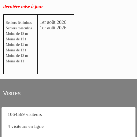
dernière mise à jour
1er août 2026
Seniors féminines
1er août 2026
Seniors masculins
Moins de 18 m
Moins de 15 f
Moins de 15 m
Moins de 13 f
Moins de 13 m
Moins de 11
Visites
1064569 visiteurs
4 visiteurs en ligne