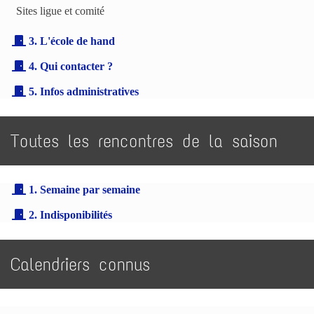
Sites ligue et comité
3. L'école de hand
4. Qui contacter ?
5. Infos administratives
Toutes les rencontres de la saison
1. Semaine par semaine
2. Indisponibilités
Calendriers connus