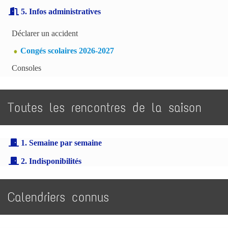
5. Infos administratives
Déclarer un accident
Congés scolaires 2026-2027
Consoles
Toutes les rencontres de la saison
1. Semaine par semaine
2. Indisponibilités
Calendriers connus