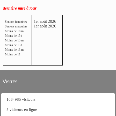
dernière mise à jour
1er août 2026
Seniors féminines
1er août 2026
Seniors masculins
Moins de 18 m
Moins de 15 f
Moins de 15 m
Moins de 13 f
Moins de 13 m
Moins de 11
Visites
1064985 visiteurs
5 visiteurs en ligne