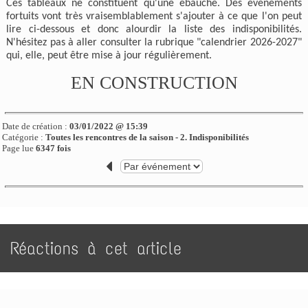
Ces tableaux ne constituent qu'une ébauche. Des événements
fortuits vont très vraisemblablement s'ajouter à ce que l'on peut
lire ci-dessous et donc alourdir la liste des indisponibilités.
N'hésitez pas à aller consulter la rubrique "calendrier 2026-2027"
qui, elle, peut être mise à jour régulièrement.
EN CONSTRUCTION
Date de création :
03/01/2022 @ 15:39
Catégorie :
Toutes les rencontres de la saison - 2. Indisponibilités
Page lue
6347 fois
Réactions à cet article