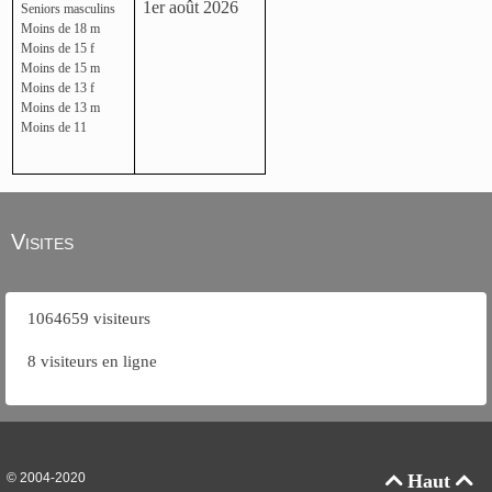
1er août 2026
Seniors masculins
Moins de 18 m
Moins de 15 f
Moins de 15 m
Moins de 13 f
Moins de 13 m
Moins de 11
Visites
1064659 visiteurs
8 visiteurs en ligne
© 2004-2020
Haut

