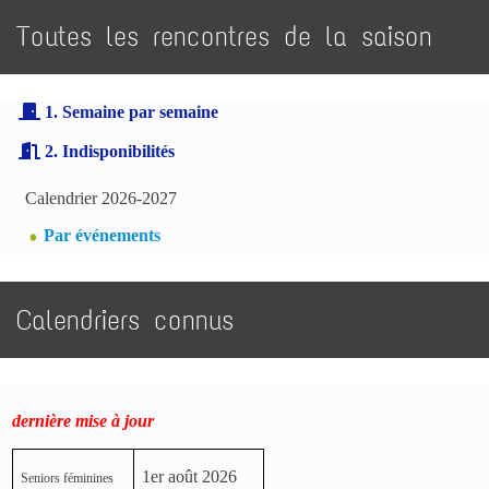
Toutes les rencontres de la saison
1. Semaine par semaine
2. Indisponibilités
Calendrier 2026-2027
Par événements
Calendriers connus
dernière mise à jour
1er août 2026
Seniors féminines