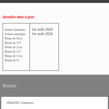
dernière mise à jour
1er août 2026
Seniors féminines
1er août 2026
Seniors masculins
Moins de 18 m
Moins de 15 f
Moins de 15 m
Moins de 13 f
Moins de 13 m
Moins de 11
Visites
1064292 visiteurs