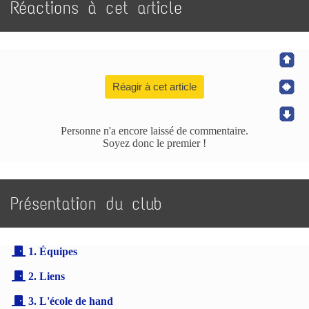
Réactions à cet article
Réagir à cet article
Personne n'a encore laissé de commentaire.
Soyez donc le premier !
Présentation du club
1. Équipes
2. Liens
3. L'école de hand