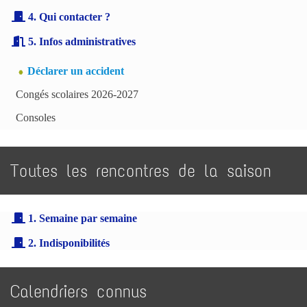
4. Qui contacter ?
5. Infos administratives
Déclarer un accident
Congés scolaires 2026-2027
Consoles
Toutes les rencontres de la saison
1. Semaine par semaine
2. Indisponibilités
Calendriers connus