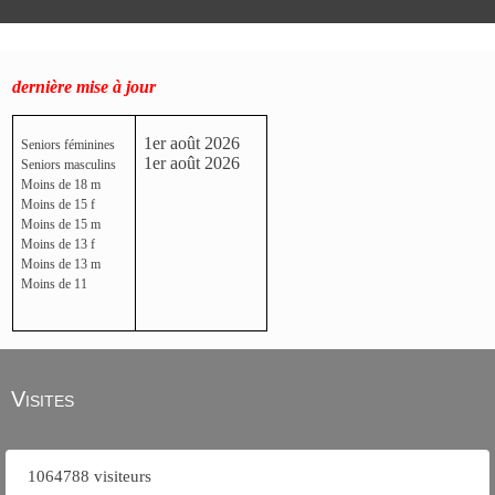
dernière mise à jour
1er août 2026
Seniors féminines
1er août 2026
Seniors masculins
Moins de 18 m
Moins de 15 f
Moins de 15 m
Moins de 13 f
Moins de 13 m
Moins de 11
Visites
1064788 visiteurs