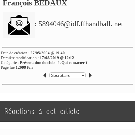
François BEDAUX
:
5894046@idf.ffhandball. net
Date de création :
27/05/2004 @ 19:40
Dernière modification :
17/08/2019 @ 12:12
Catégorie :
Présentation du club - 4. Qui contacter ?
Page lue
12099 fois
Réactions à cet article