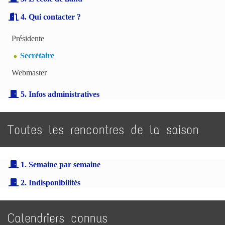
4. Qui contacter ?
Présidente
Secrétaire
Webmaster
5. Infos administratives
Toutes les rencontres de la saison
1. Semaine par semaine
2. Indisponibilités
Calendriers connus