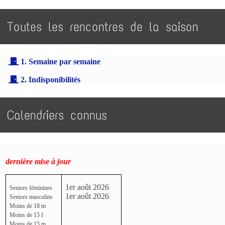
Toutes les rencontres de la saison
1. Semaine par semaine
2. Indisponibilités
Calendriers connus
dernière mise à jour
1er août 2026
Seniors féminines
1er août 2026
Seniors masculins
Moins de 18 m
Moins de 15 f
Moins de 15 m