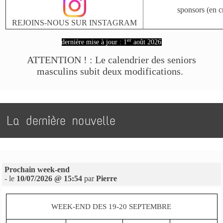
sponsors (en c
REJOINS-NOUS SUR INSTAGRAM
er
dernière mise à jour : 1
août 2026
ATTENTION ! : Le calendrier des seniors
masculins subit deux modifications.
La dernière nouvelle
Prochain week-end
- le
10/07/2026 @ 15:54
par
Pierre
WEEK-END DES 19-20 SEPTEMBRE